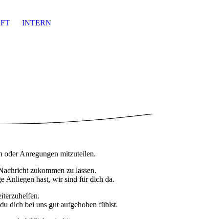
FT
INTERN
en oder Anregungen mitzuteilen.
e Nachricht zukommen zu lassen.
e Anliegen hast, wir sind für dich da.
iterzuhelfen.
du dich bei uns gut aufgehoben fühlst.