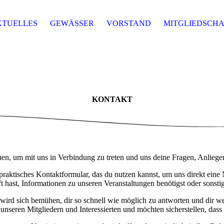
KTUELLES
GEWÄSSER
VORSTAND
MITGLIEDSCHA
KONTAKT
onen, um mit uns in Verbindung zu treten und uns deine Fragen, Anlieg
n praktisches Kontaktformular, das du nutzen kannst, um uns direkt ein
 hast, Informationen zu unseren Veranstaltungen benötigst oder sonstig
ird sich bemühen, dir so schnell wie möglich zu antworten und dir we
unseren Mitgliedern und Interessierten und möchten sicherstellen, dass 